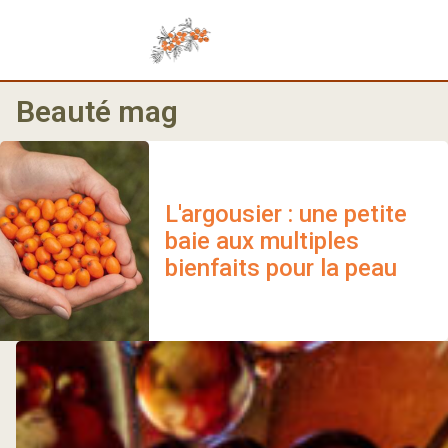
Beauté mag
L'argousier : une petite
baie aux multiples
bienfaits pour la peau