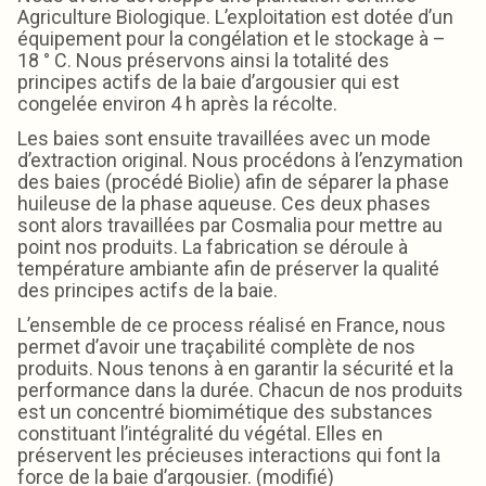
Agriculture Biologique. L’exploitation est dotée d’un
équipement pour la congélation et le stockage à –
18 ° C. Nous préservons ainsi la totalité des
principes actifs de la baie d’argousier qui est
congelée environ 4 h après la récolte.
Les baies sont ensuite travaillées avec un mode
d’extraction original. Nous procédons à l’enzymation
des baies (procédé Biolie) afin de séparer la phase
huileuse de la phase aqueuse. Ces deux phases
sont alors travaillées par Cosmalia pour mettre au
point nos produits. La fabrication se déroule à
température ambiante afin de préserver la qualité
des principes actifs de la baie.
L’ensemble de ce process réalisé en France, nous
permet d’avoir une traçabilité complète de nos
produits. Nous tenons à en garantir la sécurité et la
performance dans la durée. Chacun de nos produits
est un concentré biomimétique des substances
constituant l’intégralité du végétal. Elles en
préservent les précieuses interactions qui font la
force de la baie d’argousier. (modifié)