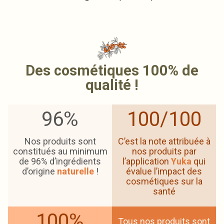
Des cosmétiques 100% de
qualité !
96%
100/100
Nos produits sont
C’est la note attribuée à
constitués au minimum
nos produits par
de 96% d’ingrédients
l’application
Yuka
qui
d’origine
naturelle
!
évalue l’impact des
cosmétiques sur la
santé
100%
Tous nos produits sont