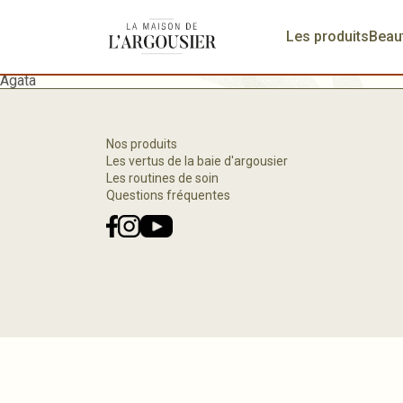
Les produits
Beau
Agata
Nos produits
Les vertus de la baie d'argousier
Les routines de soin
Questions fréquentes