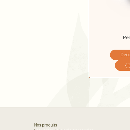
Pe
Déco
Nos produits