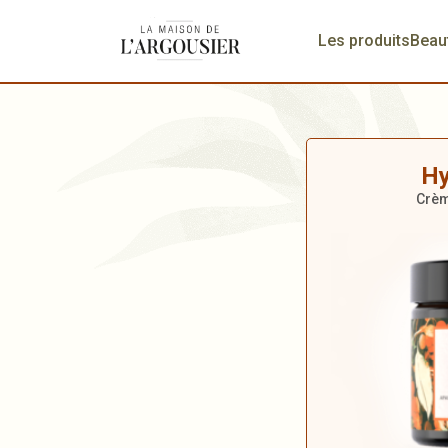
Les produits
Beau
Hy
Crèm