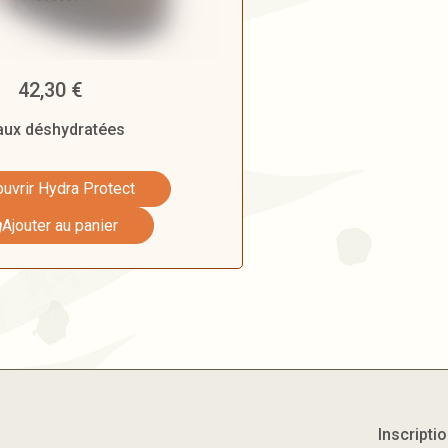
42,30
€
aux déshydratées
uvrir Hydra Protect
Ajouter au panier
Inscripti