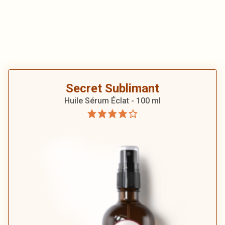
Secret Sublimant
Huile Sérum Éclat - 100 ml