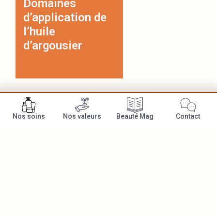
Domaines
d’application de
l’huile
d’argousier
Nos soins
Nos valeurs
Beauté Mag
Contact