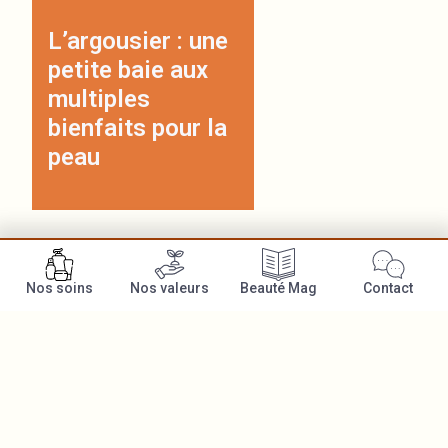
L’argousier : une
petite baie aux
multiples
bienfaits pour la
peau
Nos soins
Nos valeurs
Beauté Mag
Contact