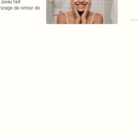
 peau fait
ronzage de retour de