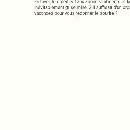
En hiver, le soleil est aux abonnés absents et la
inévitablement grise mine. S'il suffisait d'un b
vacances pour vous redonner le sourire ?