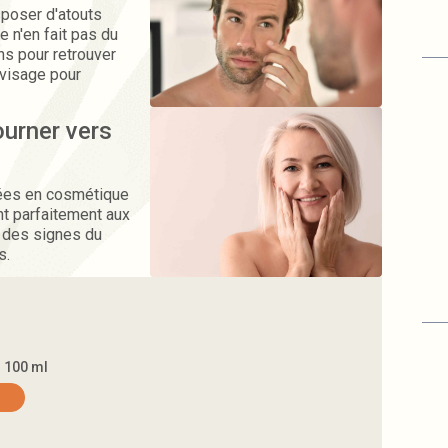
poser d'atouts
se n'en fait pas du
ns pour retrouver
 visage pour
ourner vers
sées en cosmétique
nt parfaitement aux
 des signes du
s.
- 100 ml