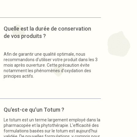
Quelle est la durée de conservation
de vos produits ?
Afin de garantir une qualité optimale, nous
recommandons d'utiliser votre produit dans les 3
mois après ouverture. Cette précaution évite
notamment les phénomènes d'oxydation des
principes actifs.
Qu'est-ce qu'un Totum ?
Le totum est un terme largement employé dans la
pharmacopée et la phytothérapie. L'efficacité des
formulations basées sur le totum est aujourd'hui
validée. De nouvelles formulations, y compris pour