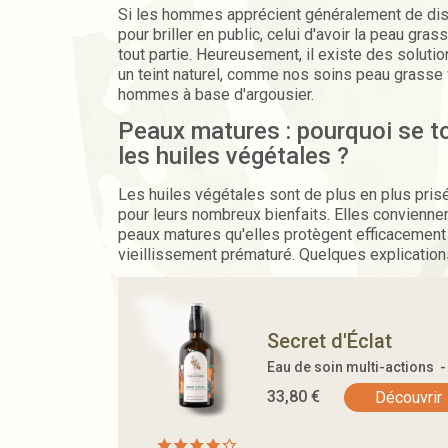
Si les hommes apprécient généralement de dis
pour briller en public, celui d'avoir la peau gras
tout partie. Heureusement, il existe des solutio
un teint naturel, comme nos soins peau grasse
hommes à base d'argousier.
Peaux matures : pourquoi se t
les huiles végétales ?
Les huiles végétales sont de plus en plus pri
pour leurs nombreux bienfaits. Elles convienne
peaux matures qu'elles protègent efficacement
vieillissement prématuré. Quelques explication
Secret d'Éclat
Eau de soin multi-actions 
33,80
€
Découvrir