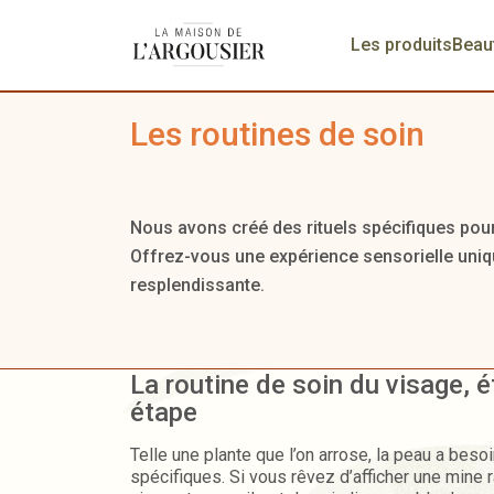
Les produits
Beau
Les routines de soin
Nous avons créé des rituels spécifiques pou
Offrez-vous une expérience sensorielle unique
resplendissante.
La routine de soin du visage, é
étape
Telle une plante que l’on arrose, la peau a beso
spécifiques. Si vous rêvez d’afficher une mine 