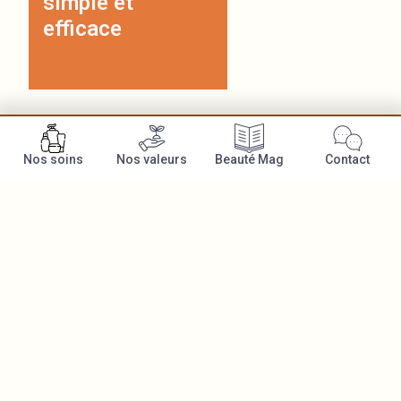
simple et
efficace
Nos soins
Nos valeurs
Beauté Mag
Contact