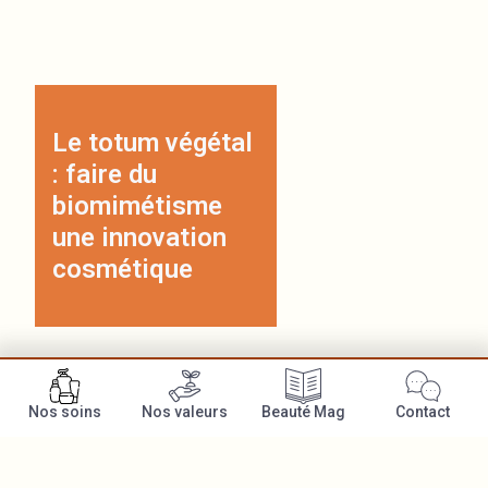
Le totum végétal
: faire du
biomimétisme
une innovation
cosmétique
Nos soins
Nos valeurs
Beauté Mag
Contact