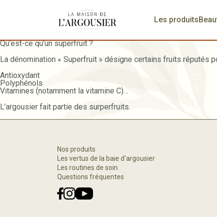
Les produits
Beau
Qu’est-ce qu’un superfruit ?
La dénomination « Superfruit » désigne certains fruits réputés po
Antioxydant
Polyphénols
Vitamines (notamment la vitamine C)…
L’argousier fait partie des surperfruits.
Nos produits
Les vertus de la baie d'argousier
Les routines de soin
Questions fréquentes