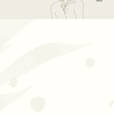
tiers