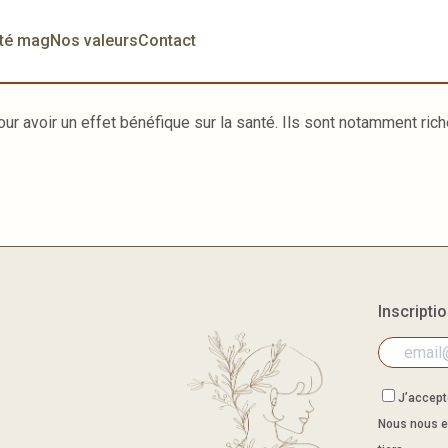
té mag
Nos valeurs
Contact
ur avoir un effet bénéfique sur la santé. Ils sont notamment rich
Inscripti
J’accepte
Nous nous e