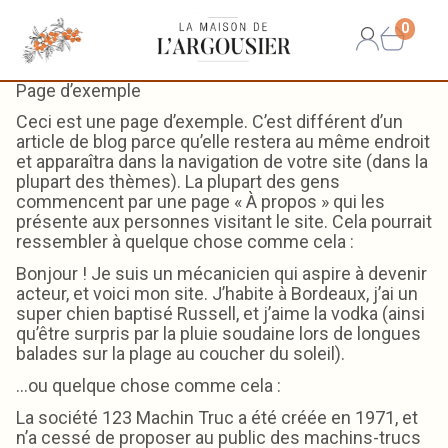
0
Page d’exemple
Ceci est une page d’exemple. C’est différent d’un
article de blog parce qu’elle restera au même endroit
et apparaîtra dans la navigation de votre site (dans la
plupart des thèmes). La plupart des gens
commencent par une page « À propos » qui les
présente aux personnes visitant le site. Cela pourrait
ressembler à quelque chose comme cela :
Bonjour ! Je suis un mécanicien qui aspire à devenir
acteur, et voici mon site. J’habite à Bordeaux, j’ai un
super chien baptisé Russell, et j’aime la vodka (ainsi
qu’être surpris par la pluie soudaine lors de longues
balades sur la plage au coucher du soleil).
…ou quelque chose comme cela :
La société 123 Machin Truc a été créée en 1971, et
n’a cessé de proposer au public des machins-trucs