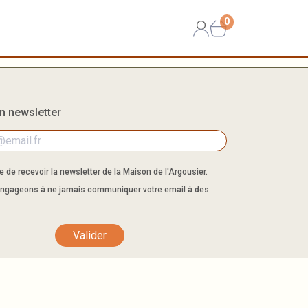
0
on newsletter
 de recevoir la newsletter de la Maison de l'Argousier.
ngageons à ne jamais communiquer votre email à des
Valider