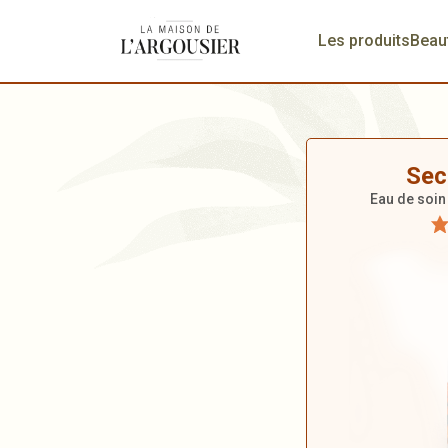
Les produits
Beau
Sec
Eau de soin